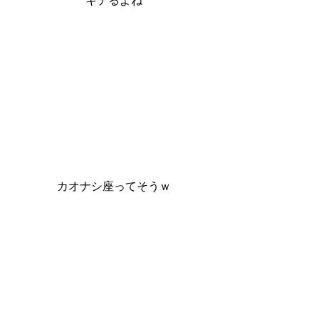
キテるよね
カオナシ座ってそうｗ