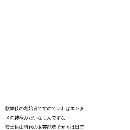
歌舞伎の創始者ですのでいわばエンタ
メの神様みたいなもんですな
安土桃山時代の女芸能者で元々は出雲