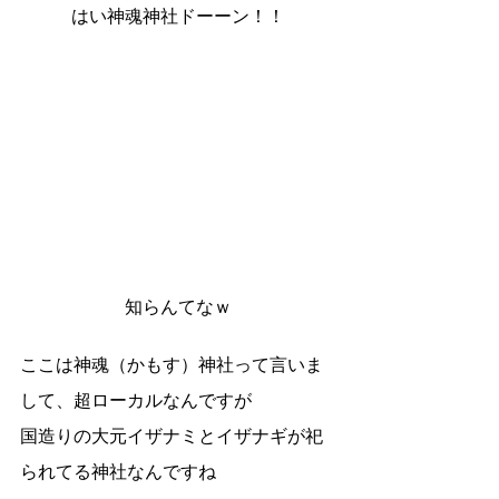
はい神魂神社ドーーン！！
知らんてなｗ
ここは神魂（かもす）神社って言いま
して、超ローカルなんですが
国造りの大元イザナミとイザナギが祀
られてる神社なんですね