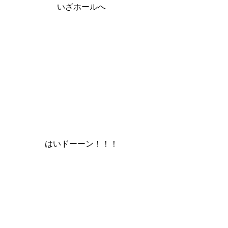
いざホールへ
はいドーーン！！！