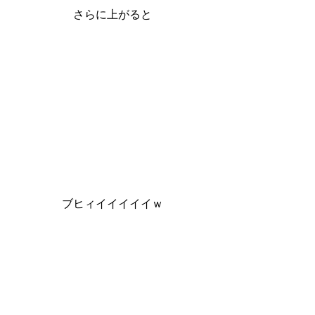
さらに上がると
ブヒィイイイイイｗ