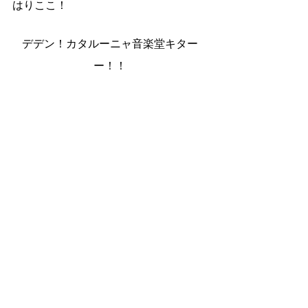
はりここ！
デデン！カタルーニャ音楽堂キター
ー！！