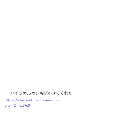
パイプオルガンも聞かせてくれた
https://www.youtube.com/watch?
v=2fPOImaJ9c0