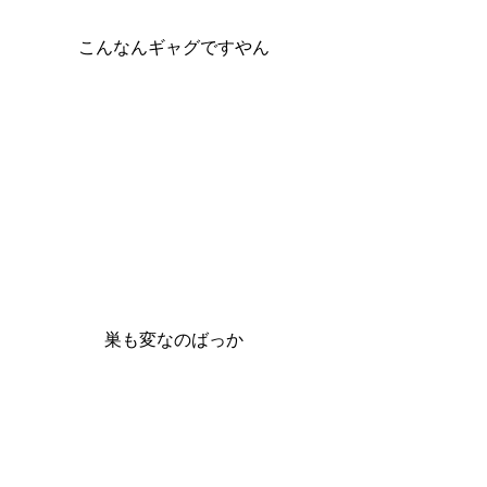
こんなんギャグですやん
巣も変なのばっか