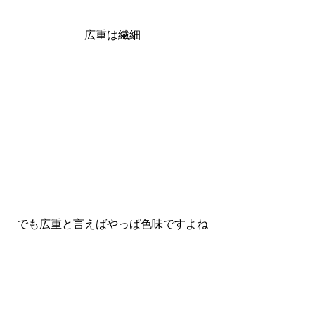
広重は繊細
でも広重と言えばやっぱ色味ですよね