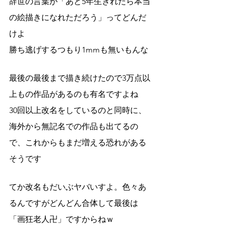
辞世の言葉が「あと5年生きれたら本当
の絵描きになれただろう」ってどんだ
けよ
勝ち逃げするつもり1mmも無いもんな
最後の最後まで描き続けたので3万点以
上もの作品があるのも有名ですよね
30回以上改名をしているのと同時に、
海外から無記名での作品も出てるの
で、これからもまだ増える恐れがある
そうです
てか改名もだいぶヤバいすよ。色々あ
るんですがどんどん合体して最後は
「画狂老人卍」ですからねｗ