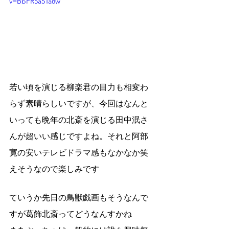
v=BbFR5a5Ta8w
若い頃を演じる柳楽君の目力も相変わ
らず素晴らしいですが、今回はなんと
いっても晩年の北斎を演じる田中泯さ
んが超いい感じですよね。それと阿部
寛の安いテレビドラマ感もなかなか笑
えそうなので楽しみです
ていうか先日の鳥獣戯画もそうなんで
すが葛飾北斎ってどうなんすかね