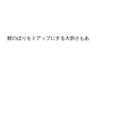
鯉のぼりをドアップにする大胆さもあ
る