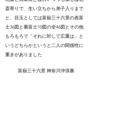
斎寄りで、生い立ちから弟子入りまで
と、目玉としては富嶽三十六景の表富
士36図と裏富士10図の全46図とその他
もろもろで「それに対して広重は」と
いうどちらかというと二人の関係性に
重きがありました
富嶽三十六景 神奈川沖浪裏