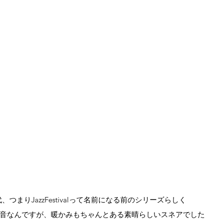
代、つまりJazzFestivalって名前になる前のシリーズらしく
音なんですが、暖かみもちゃんとある素晴らしいスネアでした