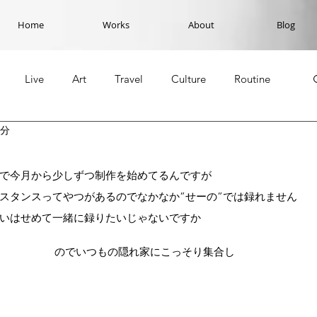
Home
Works
About
Blog
Live
Art
Travel
Culture
Routine
2分
で今月から少しずつ制作を始めてるんですが
スタンスってやつがあるのでなかなか”せーの”では録れません
いはせめて一緒に録りたいじゃないですか
のでいつもの隠れ家にこっそり集合し