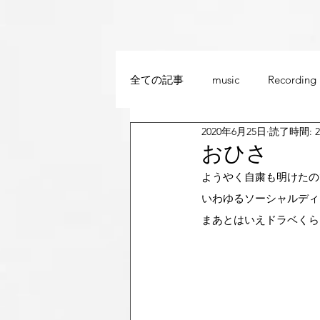
全ての記事
music
Recording
2020年6月25日
読了時間: 
おひさ
ようやく自粛も明けたの
いわゆるソーシャルディ
まあとはいえドラベくら