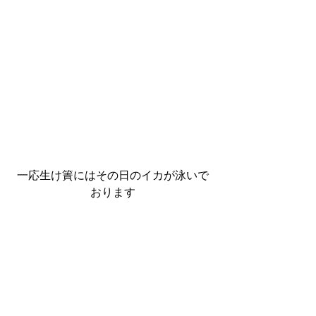
一応生け簀にはその日のイカが泳いで
おります