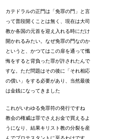
カテドラルの正門は「免罪の門」と言
って普段開くことは無く、現在は大司
教か各国の元首を迎え入れる時にだけ
開かれるみたい。なぜ免罪の門なのか
というと、かつてはこの扉を通って懺
悔をすると背負った罪が許されたんで
すな。ただ問題はその後に「それ相応
の償い」をする必要があり、当然最後
は金銭になってきました
これがいわゆる免罪符の発行ですね
教会の権威は罪でさえお金で買えるよ
うになり、結果キリスト教の分裂を産
んでプロテスタントに至るわけです