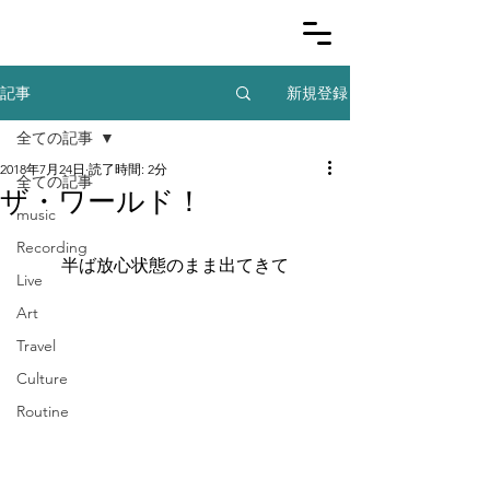
新規登録
記事
全ての記事
2018年7月24日
読了時間: 2分
全ての記事
ザ・ワールド！
music
Recording
半ば放心状態のまま出てきて
Live
Art
Travel
Culture
Routine