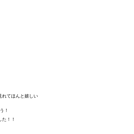
見れてほんと嬉しい
う！
した！！