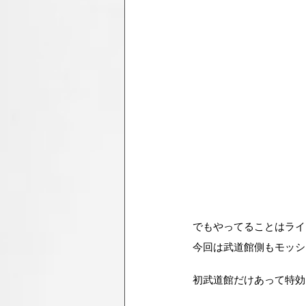
でもやってることはライ
今回は武道館側もモッシ
初武道館だけあって特効