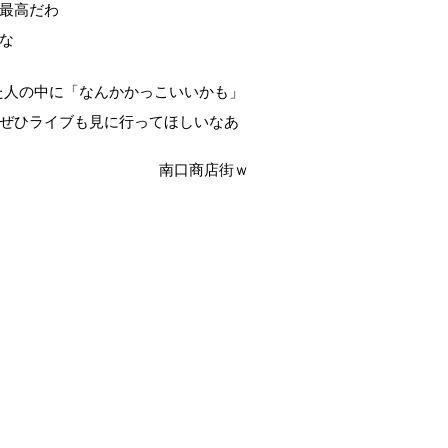
最高だわ
な
った人の中に「なんかかっこいいかも」
ぜひライブも見に行ってほしいなあ
南口商店街ｗ