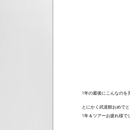
1年の最後にこんなのを
とにかく武道館おめでと
1年＆ツアーお疲れ様で