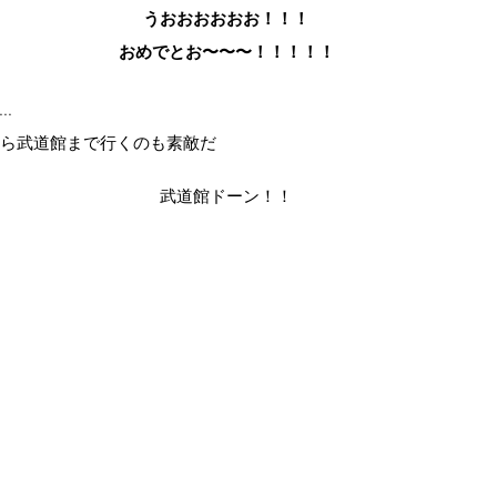
うおおおおおお！！！
おめでとお〜〜〜！！！！！
.
から武道館まで行くのも素敵だ
武道館ドーン！！