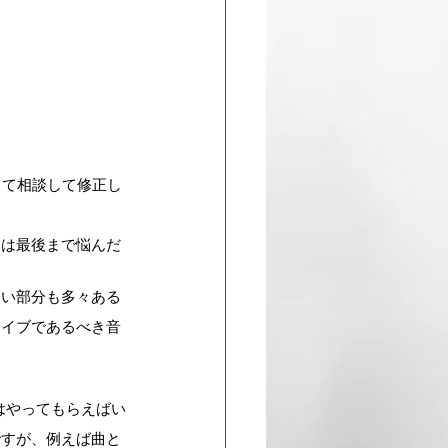
して相談して修正し
スは最後まで悩んだ
ない部分も多々ある
ライブであるべき音
はやってもらえばい
ですが、例えば曲と