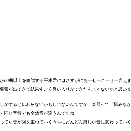
が60曲以上を暗譜する平本君にはさすがにあーせーこーせー言え
要素が出てきて結果すごく良い入りができたんじゃないかと思い
しかすると伝わらないかもしれないんですが、楽器って「悩みな
て同じ音符でも全然音が違うんですね
ってた音が回を重ねていくうちにどんどん楽しい音に変わってい