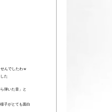
ませんでしたわｗ
ました
がら弾いた音」と
く様子がとても面白