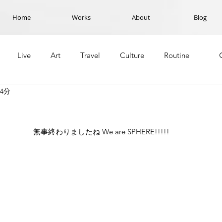
Home
Works
About
Blog
Live
Art
Travel
Culture
Routine
4分
無事終わりましたね We are SPHERE!!!!!