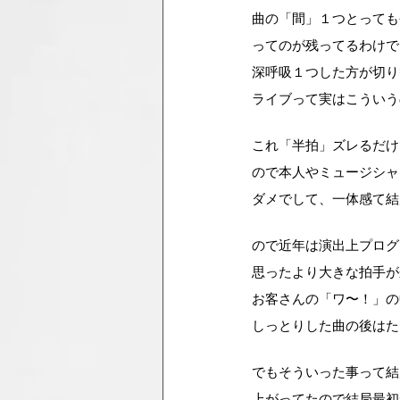
曲の「間」１つとっても
ってのが残ってるわけで
深呼吸１つした方が切り
ライブって実はこういう
これ「半拍」ズレるだけ
ので本人やミュージシャ
ダメでして、一体感て結
ので近年は演出上プログ
思ったより大きな拍手が
お客さんの「ワ〜！」の
しっとりした曲の後はた
でもそういった事って結
上がってたので結局最初