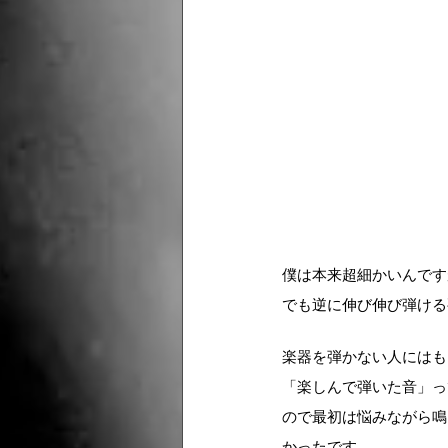
僕は本来超細かいんです
でも逆に伸び伸び弾ける
楽器を弾かない人にはも
「楽しんで弾いた音」っ
ので最初は悩みながら鳴
かったです