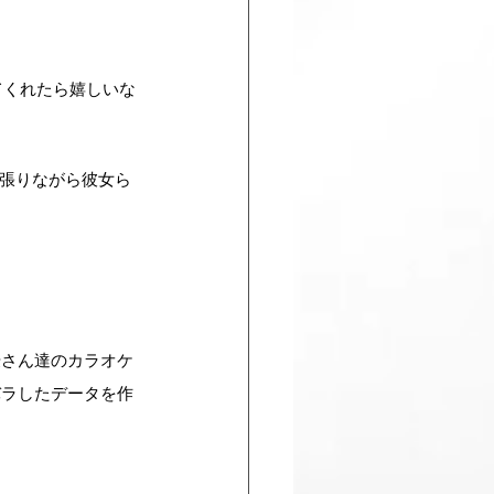
てくれたら嬉しいな
っ張りながら彼女ら
優さん達のカラオケ
バラしたデータを作