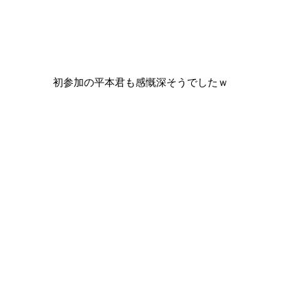
初参加の平本君も感慨深そうでしたｗ