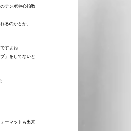
そのテンポや心拍数
入れるのかとか、
じですよね
イブ」をしてないと
た
フォーマットも出来