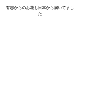
有志からのお花も日本から届いてまし
た