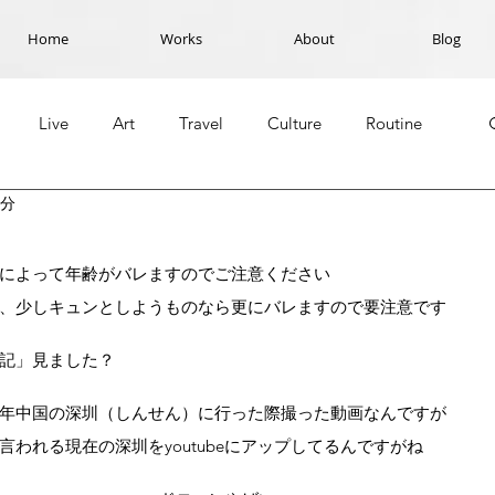
Home
Works
About
Blog
Live
Art
Travel
Culture
Routine
2分
によって年齢がバレますのでご注意ください
、少しキュンとしようものなら更にバレますので要注意です
記」見ました？
年中国の深圳（しんせん）に行った際撮った動画なんですが
われる現在の深圳をyoutubeにアップしてるんですがね