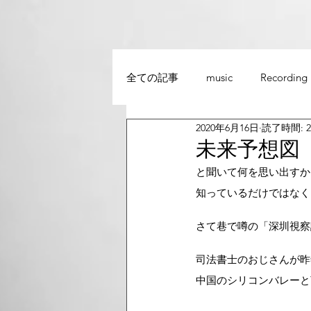
全ての記事
music
Recording
2020年6月16日
読了時間: 
未来予想図
と聞いて何を思い出すか
知っているだけではなく
さて巷で噂の「深圳視察
司法書士のおじさんが昨
中国のシリコンバレーと言