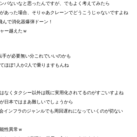
ンパないなと思ったんですが、でもよく考えてみたら
があった場合、そりゃあクレーンでどうこうじゃないですよね
と飛んで消化器爆弾ドーン！
ャー越えたｗ
転手が必要無い分これでいいのかも
てほぼ1人か2人で乗りますもんね
はなくタクシー以外は既に実用化されてるのがすごいすよね
が日本ではまあ難しいでしょうから
社会インフラのジャンルでも周回遅れになっていくのが切ない
能性異常ｗ