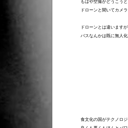
もはや空撮がどうこうと
ドローンと聞いてカメラ
ドローンとは違いますが
バスなんかは既に無人化
食文化の国がテクノロジ
良くも悪くもほんとパワ