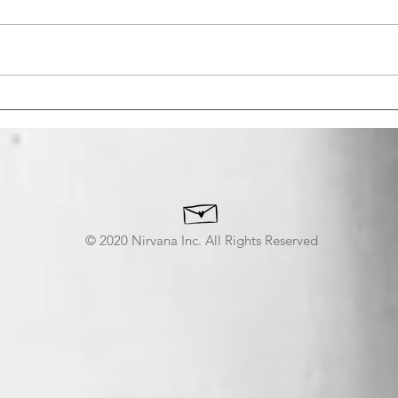
虫展
下村観山
© 2020 Nirvana Inc. All Rights Reserved