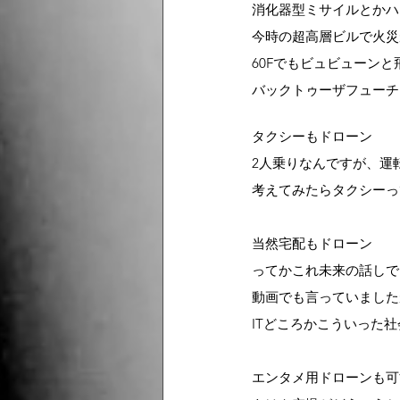
消化器型ミサイルとかハ
今時の超高層ビルで火災
60Fでもビュビューン
バックトゥーザフューチ
タクシーもドローン
2人乗りなんですが、運
考えてみたらタクシーっ
当然宅配もドローン
ってかこれ未来の話しで
動画でも言っていました
ITどころかこういった
エンタメ用ドローンも可