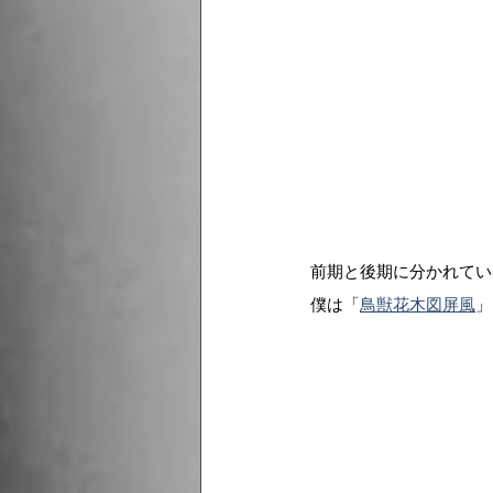
前期と後期に分かれてい
僕は「
鳥獣花木図屏風
」