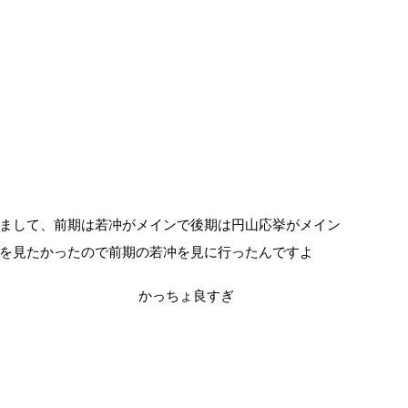
まして、前期は若冲がメインで後期は円山応挙がメイン
を見たかったので前期の若冲を見に行ったんですよ
かっちょ良すぎ