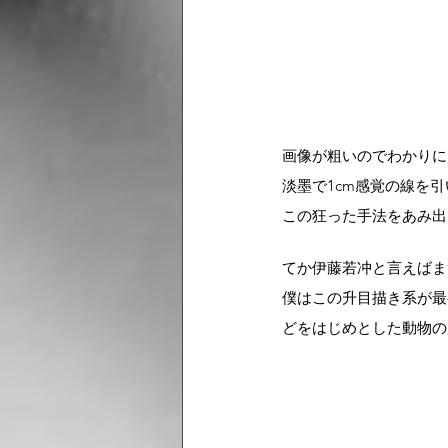
画像が粗いのでわかりに
淡墨で1cm感覚の線を
この狂った手法をあみ出
てか伊藤若冲と言えばま
僕はこの升目描き系が最
どをはじめとした動物の