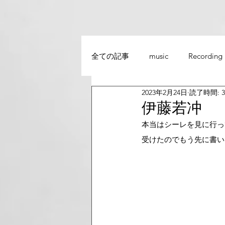
全ての記事
music
Recording
2023年2月24日
読了時間: 
伊藤若冲
本当はシーレを見に行っ
受けたのでもう先に書い