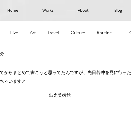
Home
Works
About
Blog
Live
Art
Travel
Culture
Routine
3分
てからまとめて書こうと思ってたんですが、先日若冲を見に行っ
ちゃいますと
出光美術館