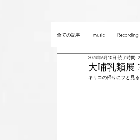
全ての記事
music
Recording
2024年6月10日
読了時間: 
大哺乳類展 
キリコの帰りにフと見る