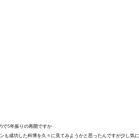
たので5年振りの再開ですか
ンも成功した科博を久々に見てみようかと思ったんですが少し気