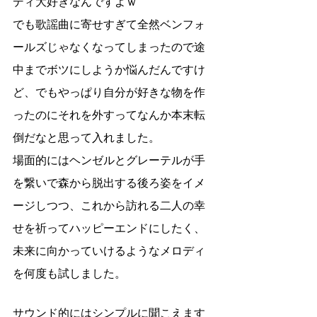
ディ大好きなんですよｗ
でも歌謡曲に寄せすぎて全然ベンフォ
ールズじゃなくなってしまったので途
中までボツにしようか悩んだんですけ
ど、でもやっぱり自分が好きな物を作
ったのにそれを外すってなんか本末転
倒だなと思って入れました。
場面的にはヘンゼルとグレーテルが手
を繋いで森から脱出する後ろ姿をイメ
ージしつつ、これから訪れる二人の幸
せを祈ってハッピーエンドにしたく、
未来に向かっていけるようなメロディ
を何度も試しました。
サウンド的にはシンプルに聞こえます