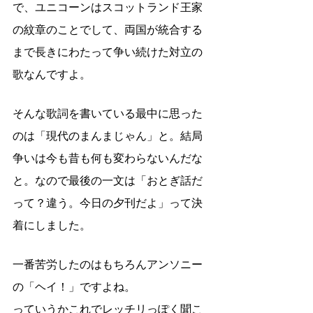
で、ユニコーンはスコットランド王家
の紋章のことでして、両国が統合する
まで長きにわたって争い続けた対立の
歌なんですよ。
そんな歌詞を書いている最中に思った
のは「現代のまんまじゃん」と。結局
争いは今も昔も何も変わらないんだな
と。なので最後の一文は「おとぎ話だ
って？違う。今日の夕刊だよ」って決
着にしました。
一番苦労したのはもちろんアンソニー
の「ヘイ！」ですよね。
っていうかこれでレッチリっぽく聞こ