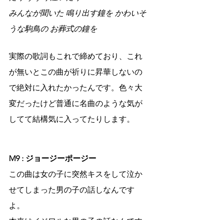
みんなが聞いた 鳴り出す鐘を かわいそ
うな駒鳥の お葬式の鐘を
実際の歌詞もこれで締めており、これ
が無いとこの曲が祈りに昇華しないの
で絶対に入れたかったんです。色々大
変だったけど普通に名曲のような気が
してて結構気に入ってたりします。
M9 : ジョージーポージー
この曲は女の子に突然キスをして泣か
せてしまった男の子の話しなんです
よ。