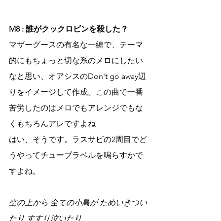
M8 : 誰がクックロビンを殺した？
マザーグースの有名な一編で、テーマ
的にもちょっと切な系のメロにしたい
なと思い、オアシスのDon't go away辺
りをイメージして作成。この曲で一番
苦労したのはメロでもアレンジでもな
くもちろんアレですよね
はい、そうです。ラスサビの2周目でど
うやってチューブラベルを鳴らすかで
すよね。
空の上から 全ての小鳥が ためいきつい
たり すすり泣いたり