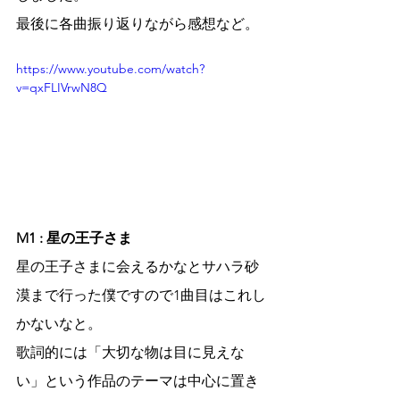
最後に各曲振り返りながら感想など。
https://www.youtube.com/watch?
v=qxFLIVrwN8Q
M1 : 星の王子さま
星の王子さまに会えるかなとサハラ砂
漠まで行った僕ですので1曲目はこれし
かないなと。
歌詞的には「大切な物は目に見えな
い」という作品のテーマは中心に置き