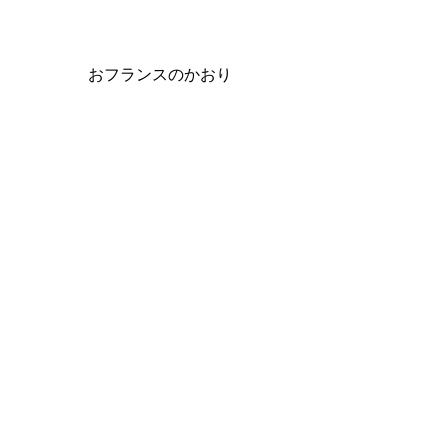
おフランスのかおり