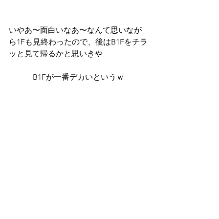
いやあ〜面白いなあ〜なんて思いなが
ら1Fも見終わったので、後はB1Fをチラ
ッと見て帰るかと思いきや
B1Fが一番デカいというｗ
左がアヴァンギャルドで